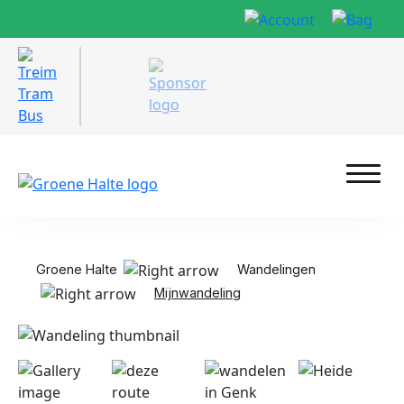
Groene Halte
Wandelingen
Mijnwandeling
Foto: Stad Genk