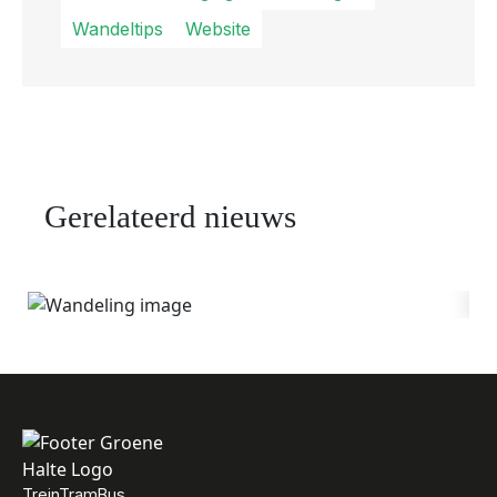
Wandeltips
Website
Gerelateerd nieuws
DE 7 MOOISTE
HERFSTWANDELINGEN
TreinTramBus